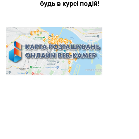
будь в курсі подій!