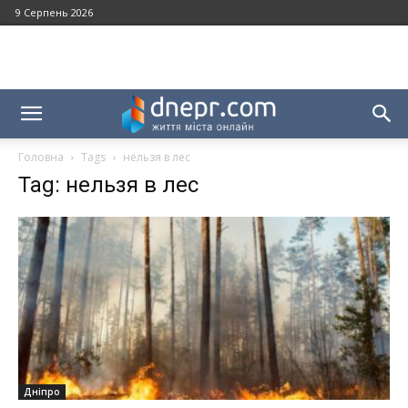
9 Серпень 2026
Головна
Tags
нельзя в лес
Tag: нельзя в лес
Дніпро