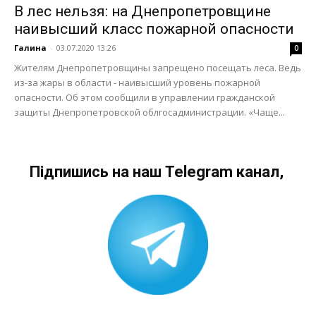
В лес нельзя: на Днепропетровщине
наивысший класс пожарной опасности
Галина
-
03.07.2020 13:26
0
Жителям Днепропетровщины запрещено посещать леса. Ведь
из-за жары в области - наивысший уровень пожарной
опасности. Об этом сообщили в управлении гражданской
защиты Днепропетровской облгосадминистрации. «Чаще...
Підпишись на наш Telegram канал,