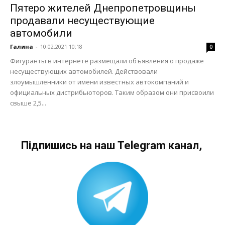
Пятеро жителей Днепропетровщины
продавали несуществующие
автомобили
Галина
-
10.02.2021 10:18
0
Фигуранты в интернете размещали объявления о продаже
несуществующих автомобилей. Действовали
злоумышленники от имени известных автокомпаний и
официальных дистрибьюторов. Таким образом они присвоили
свыше 2,5...
Підпишись на наш Telegram канал,