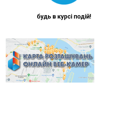
будь в курсі подій!