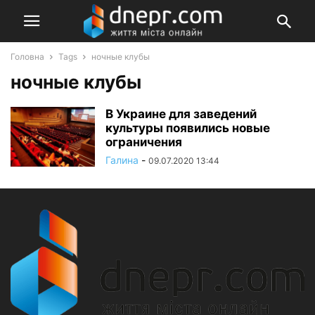
Головна
Tags
ночные клубы
ночные клубы
В Украине для заведений
культуры появились новые
ограничения
Галина
-
09.07.2020 13:44