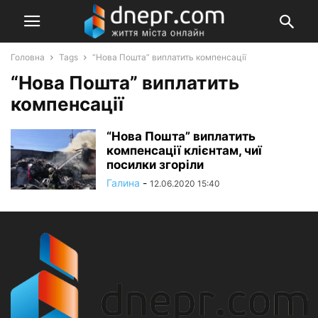
Головна
Tags
“Нова Пошта” виплатить компенсації
“Нова Пошта” виплатить
компенсації
“Нова Пошта” виплатить
компенсації клієнтам, чиї
посилки згоріли
Галина
-
12.06.2020 15:40