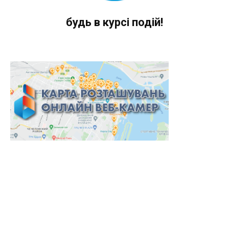
будь в курсі подій!