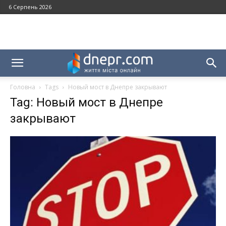
6 Серпень 2026
Головна
Tags
Новый мост в Днепре закрывают
Tag: Новый мост в Днепре
закрывают