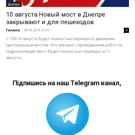
Дніпро
10 августа Новый мост в Днепре
закрывают и для пешеходов
Галина
-
09.08.2019 23:05
0
С 7:00 10 августа будет полностью перекрыто движение
Центральным мостом. Это связано с проведением работ по
гидроизоляции. Мост будет полностью перекрыт и 11
августа....
Підпишись на наш Telegram канал,