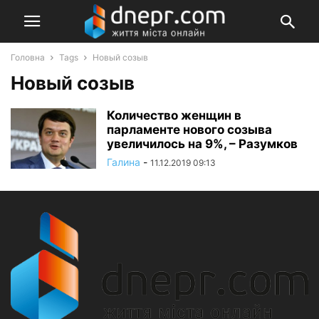
Головна
Tags
Новый созыв
Новый созыв
Количество женщин в
парламенте нового созыва
увеличилось на 9%, – Разумков
Галина
-
11.12.2019 09:13