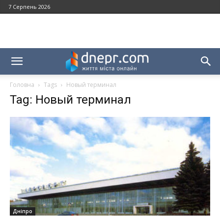
7 Серпень 2026
Головна
Tags
Новый терминал
Tag: Новый терминал
Дніпро