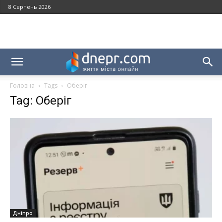
8 Серпень 2026
Головна
Tags
Оберіг
Tag: Оберіг
Дніпро