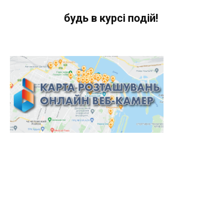
будь в курсі подій!