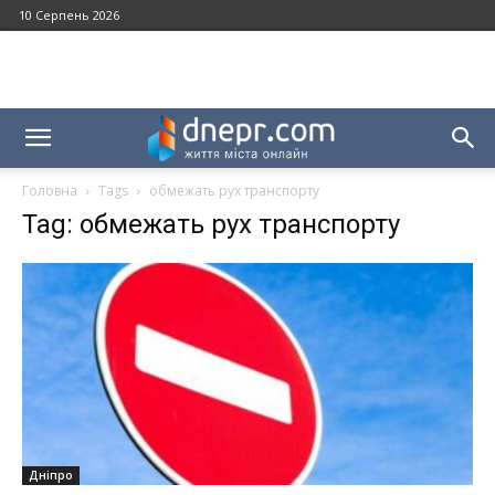
10 Серпень 2026
Головна
Tags
обмежать рух транспорту
Tag: обмежать рух транспорту
Дніпро