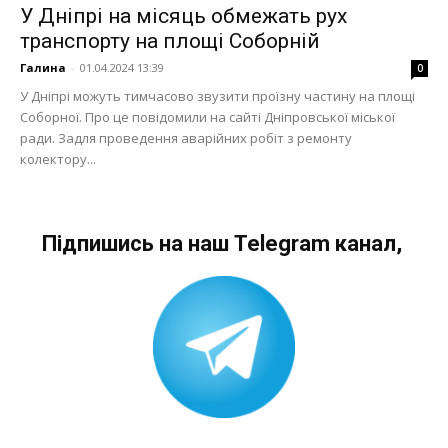
У Дніпрі на місяць обмежать рух
транспорту на площі Соборній
Галина
-
01.04.2024 13:39
0
У Дніпрі можуть тимчасово звузити проїзну частину на площі
Соборної. Про це повідомили на сайті Дніпровської міської
ради. Задля проведення аварійних робіт з ремонту
колектору...
Підпишись на наш Telegram канал,