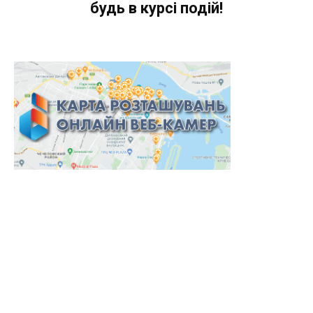
будь в курсі подій!