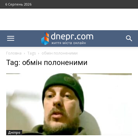
6 Серпень 2026
Головна
Tags
обмін полоненими
Tag: обмін полоненими
Дніпро