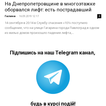
На Днепропетровщине в многоэтажке
оборвался лифт: есть пострадавший
Галина
-
16.09.2019 12:17
0
14 сентября в 20:14 в Службу спасения «101» поступило
сообщение, что на улице Гагарина города Павлоград в одном
из жилых домов произошло падение лифта,...
Підпишись на наш Telegram канал,
будь в курсі подій!