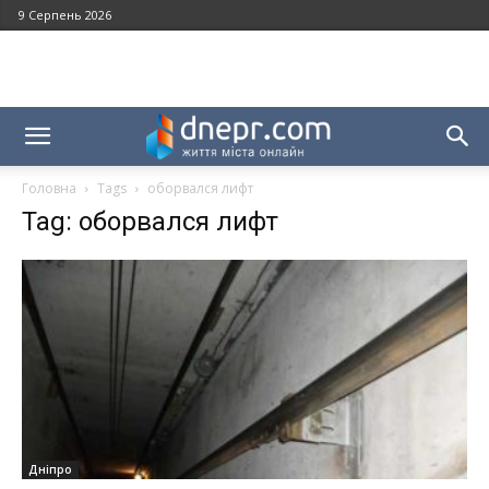
9 Серпень 2026
Головна
Tags
оборвался лифт
Tag: оборвался лифт
Дніпро