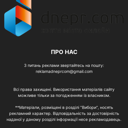
ПРО НАС
З питань реклами звертайтесь на пошту:
reklamadneprcom@gmail.com
Всі права захищені. Використання матеріалів сайту
можливе тільки за погодженням із власником.
**Матеріали, розміщені в розділі "Вибори", носять
рекламний характер. Відповідальність за достовірність
наданої у даному розділі інформації несе рекламодавець.