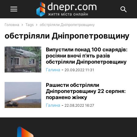
Головна
Tags
обстріляли Дніпропетровщину
обстріляли Дніпропетровщину
Випустили понад 100 снарядів:
росіяни вночі п’ять разів
обстріляли Дніпропетровщину
Галина
-
20.09.2022 11:31
Рашисти обстріляли
Дніпропетровщину 22 серпня:
поранено жінку
Галина
-
22.08.2022 16:27