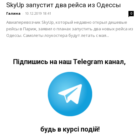
SkyUp запустит два рейса из Одессы
Галина
-
10.12.2019 18:41
0
Авиаперевозчик SkyUp, который недавно открыл дешевые
рейсы в Париж, заявил о планах запустить два новых рейса из
Одессы. Самолеты лоукостера будут летать с мая...
Підпишись на наш Telegram канал,
будь в курсі подій!