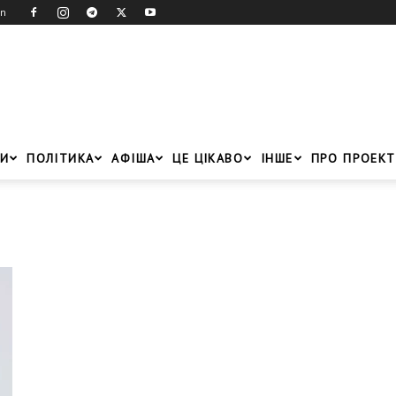
in
И
ПОЛІТИКА
АФІША
ЦЕ ЦІКАВО
ІНШЕ
ПРО ПРОЕКТ