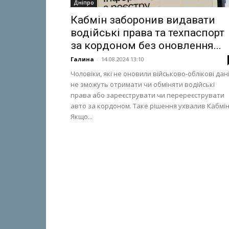
Дніпро
Кабмін заборонив видавати
водійські права та техпаспорт
за кордоном без оновлення...
Галина
-
14.08.2024 13:10
Чоловіки, які не оновили військово-облікові дані
не зможуть отримати чи обміняти водійські
права або зареєструвати чи перереєструвати
авто за кордоном. Таке рішення ухвалив Кабмін
Якщо...