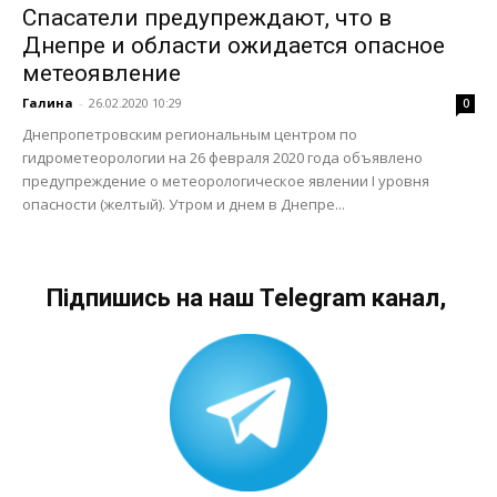
Спасатели предупреждают, что в
Днепре и области ожидается опасное
метеоявление
Галина
-
26.02.2020 10:29
0
Днепропетровским региональным центром по
гидрометеорологии на 26 февраля 2020 года объявлено
предупреждение о метеорологическое явлении I уровня
опасности (желтый). Утром и днем в Днепре...
Підпишись на наш Telegram канал,