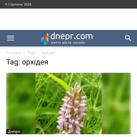
9 Серпень 2026
Головна
Tags
орхідея
Tag: орхідея
Дніпро