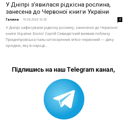
У Дніпрі з’явилася рідкісна рослина,
занесена до Червоної книги України
Галина
-
10.06.2026 10:30
0
У Дніпрі зафіксували рідкісну рослину, занесеної до Червоної
книги України. Біолог Сергій Семидетний виявив поблизу
Придніпровська пальчатокорінник м’ясо-червоний — дику
орхідею, яку в народі...
Підпишись на наш Telegram канал,