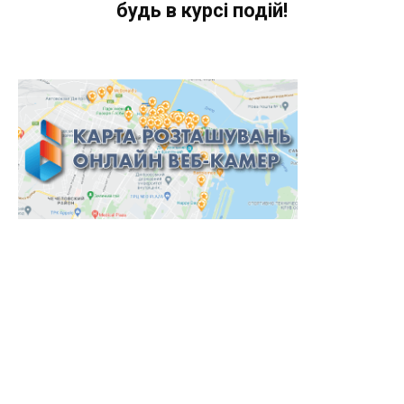
будь в курсі подій!