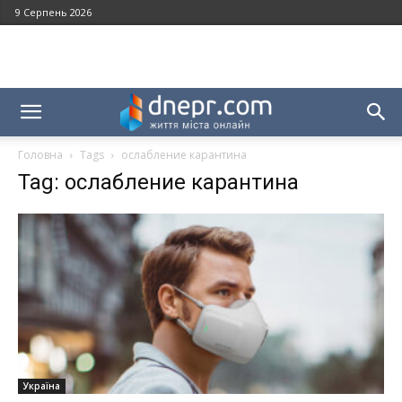
9 Серпень 2026
Головна
Tags
ослабление карантина
Tag: ослабление карантина
Україна