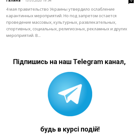
Галина
-
13.05.2020 19:54
0
4 мая правительство Украины утвердило ослабление
карантинных мероприятий. Но под запретом остается
проведение массовых, культурных, развлекательных,
спортивных, социальных, религиозных, рекламных и других
мероприятий. В...
Підпишись на наш Telegram канал,
будь в курсі подій!