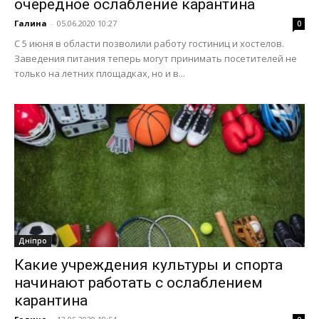
очередное ослабление карантина
Галина
-
05.06.2020 10:27
0
С 5 июня в области позволили работу гостиниц и хостелов.
Заведения питания теперь могут принимать посетителей не
только на летних площадках, но и в...
Дніпро
Какие учреждения культуры и спорта
начинают работать с ослаблением
карантина