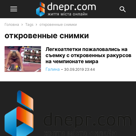
Головна
Tags
откровенные снимки
откровенные снимки
Легкоатлетки пожаловались на
съемку с откровенных ракурсов
на чемпионате мира
Галина
-
30.09.2019 23:44