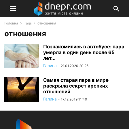
Головна
Tags
отношения
отношения
Познакомились в автобусе: пара
умерла в один день после 65
лет...
Галина
-
21.01.2020 20:26
Самая старая пара в мире
раскрыла секрет крепких
отношений
Галина
-
17.12.2019 11:49