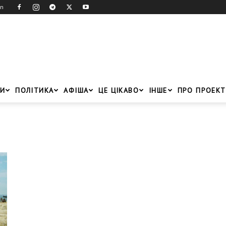
in
И
ПОЛІТИКА
АФІША
ЦЕ ЦІКАВО
ІНШЕ
ПРО ПРОЕКТ