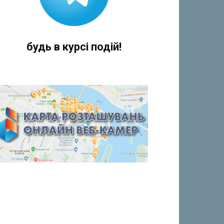
будь в курсі подій!