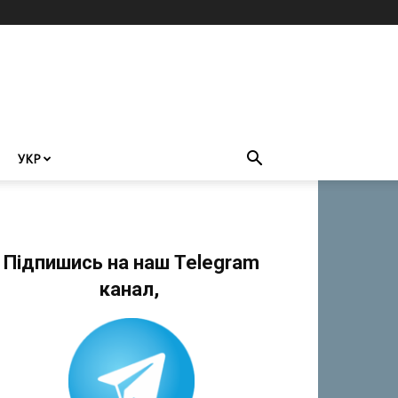
УКР
Підпишись на наш Telegram
канал,