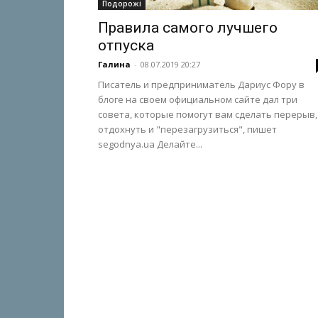
Подорожі
Правила самого лучшего
отпуска
Галина
-
08.07.2019 20:27
Писатель и предприниматель Дариус Фору в
блоге на своем официальном сайте дал три
совета, которые помогут вам сделать перерыв,
отдохнуть и "перезагрузиться", пишет
segodnya.ua Делайте...