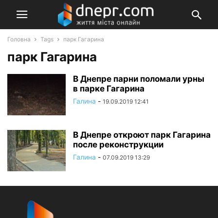
Головна
Tags
парк Гагарина
парк Гагарина
В Днепре парни поломали урны
в парке Гагарина
Галина
-
19.09.2019 12:41
В Днепре откроют парк Гагарина
после реконструкции
Галина
-
07.09.2019 13:29