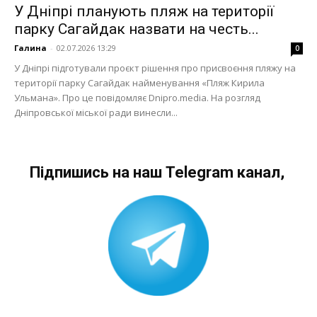
У Дніпрі планують пляж на території
парку Сагайдак назвати на честь...
Галина
-
02.07.2026 13:29
0
У Дніпрі підготували проєкт рішення про присвоєння пляжу на
території парку Сагайдак найменування «Пляж Кирила
Ульмана». Про це повідомляє Dnipro.media. На розгляд
Дніпровської міської ради винесли...
Підпишись на наш Telegram канал,