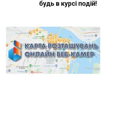
будь в курсі подій!