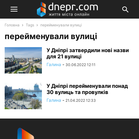
Головна
Tags
перейменували вулиці
перейменували вулиці
У Дніпрі затвердили нові назви
для 21 вулиці
Галина
-
30.06.2022 12:11
У Дніпрі перейменували понад
30 вулиць та провулків
Галина
-
21.04.2022 12:33