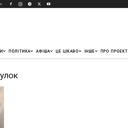
in
И
ПОЛІТИКА
АФІША
ЦЕ ЦІКАВО
ІНШЕ
ПРО ПРОЕКТ
вулок