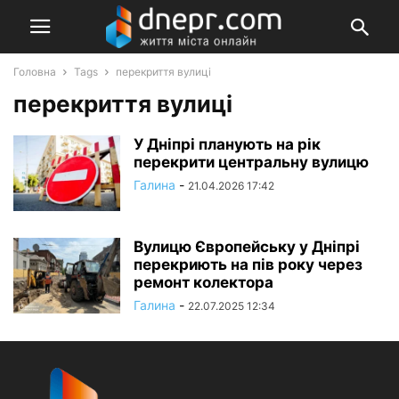
Головна
Tags
перекриття вулиці
перекриття вулиці
У Дніпрі планують на рік
перекрити центральну вулицю
Галина
-
21.04.2026 17:42
Вулицю Європейську у Дніпрі
перекриють на пів року через
ремонт колектора
Галина
-
22.07.2025 12:34