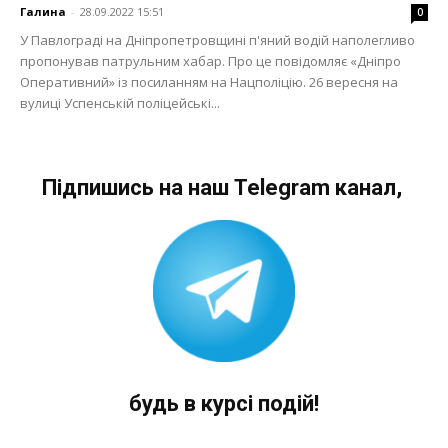
Галина
-
28.09.2022 15:51
0
У Павлограді на Дніпропетровщині п'яний водій наполегливо
пропонував патрульним хабар. Про це повідомляє «Дніпро
Оперативний» із посиланням на Нацполіцію. 26 вересня на
вулиці Успенській поліцейські...
Підпишись на наш Telegram канал,
будь в курсі подій!