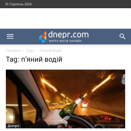
10 Серпень 2026
Головна
Tags
п’яний водій
Tag: п’яний водій
Дніпро