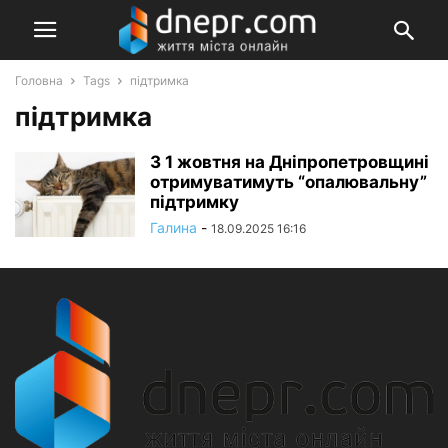
Головна
Tags
підтримка
підтримка
З 1 жовтня на Дніпропетровщині
отримуватимуть “опалювальну”
підтримку
Галина
-
18.09.2025 16:16