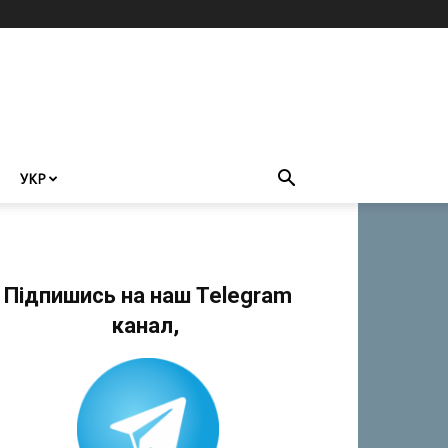
УКР
Підпишись на наш Telegram
канал,