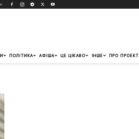
in
И
ПОЛІТИКА
АФІША
ЦЕ ЦІКАВО
ІНШЕ
ПРО ПРОЕКТ