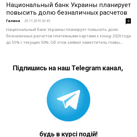
Национальный банк Украины планирует
повысить долю безналичных расчетов
Галина
-
29.11.2019 20:45
0
Национальный банк Украины планирует повысить долю
безналичных расчетов платежными картами к концу 2020 года
до 55% с текущих 50%. Об этом заявил заместитель главы...
Підпишись на наш Telegram канал,
будь в курсі подій!