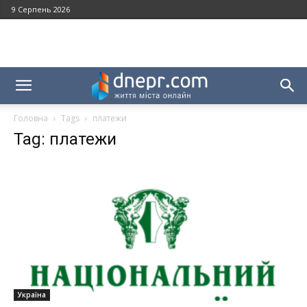
9 Серпень 2026
Головна
Tags
платежи
Tag: платежи
Україна