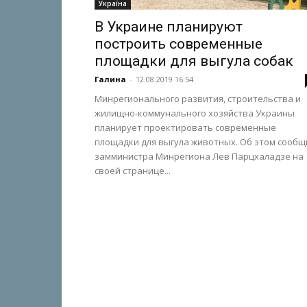
Україна
В Украине планируют
построить современные
площадки для выгула собак
Галина
-
12.08.2019 16:54
Минрегионального развития, строительства и
жилищно-коммунального хозяйства Украины
планирует проектировать современные
площадки для выгула животных. Об этом сообщ
замминистра Минрегиона Лев Парцхаладзе на
своей странице...