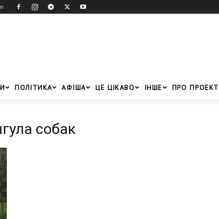
in
И
ПОЛІТИКА
АФІША
ЦЕ ЦІКАВО
ІНШЕ
ПРО ПРОЕКТ
гула собак