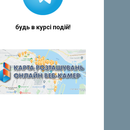
будь в курсі подій!