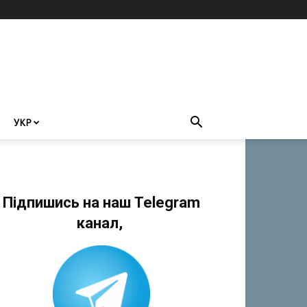
УКР
Підпишись на наш Telegram
канал,