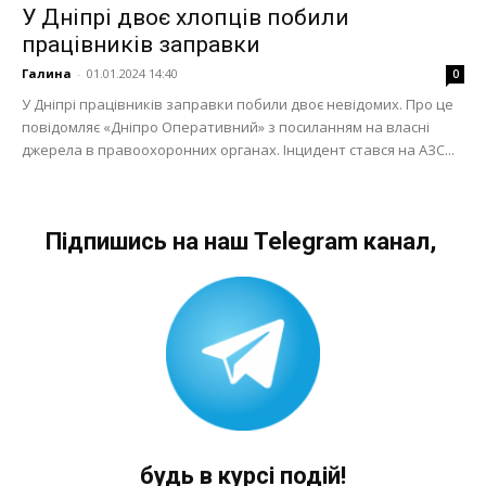
У Дніпрі двоє хлопців побили
працівників заправки
Галина
-
01.01.2024 14:40
0
У Дніпрі працівників заправки побили двоє невідомих. Про це
повідомляє «Дніпро Оперативний» з посиланням на власні
джерела в правоохоронних органах. Інцидент стався на АЗС...
Підпишись на наш Telegram канал,
будь в курсі подій!