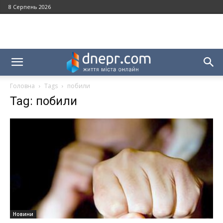
8 Серпень 2026
Головна
Tags
побили
Tag: побили
Новини