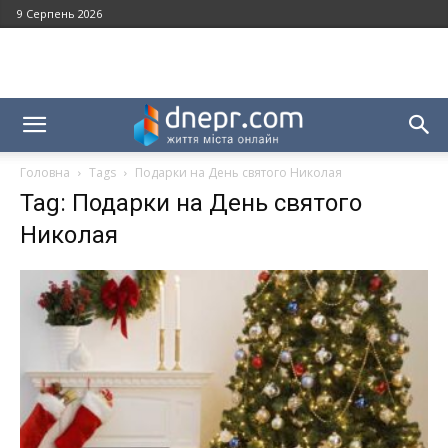
9 Серпень 2026
Головна
Tags
Подарки на День святого Николая
Tag: Подарки на День святого
Николая