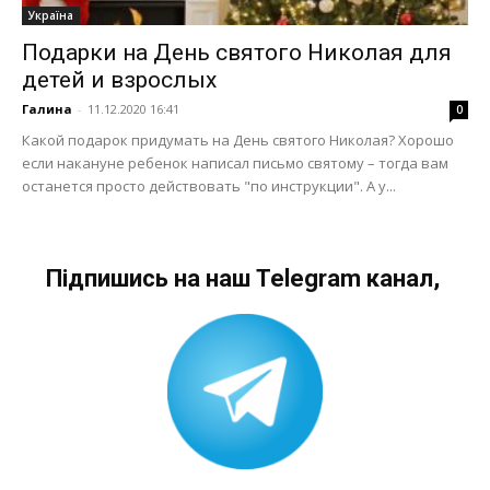
Україна
Подарки на День святого Николая для
детей и взрослых
Галина
-
11.12.2020 16:41
0
Какой подарок придумать на День святого Николая? Хорошо
если накануне ребенок написал письмо святому – тогда вам
останется просто действовать "по инструкции". А у...
Підпишись на наш Telegram канал,