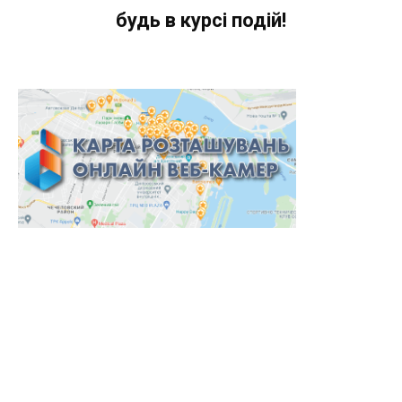
будь в курсі подій!