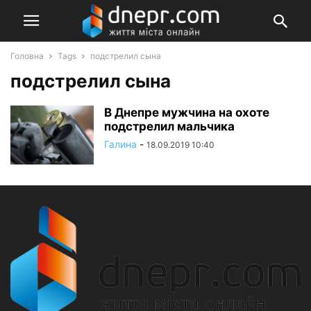
Головна
Tags
подстрелил сына
подстрелил сына
В Днепре мужчина на охоте
подстрелил мальчика
Галина
-
18.09.2019 10:40