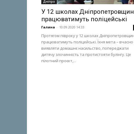
Дніпро
У 12 школах Дніпропетровщи
працюватимуть поліцейські
Галина
-
10.09.2020 14:33
Протягом півроку у 12 школах Дніпропетровщи
працюватимуть поліцейські. Їхня мета – вчасно
виявляти домашнє насильство, попереджати
дитячу злочинність та протистояти булінгу. Це
пілотний проєкт,...