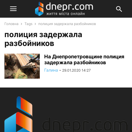
Головна
Tags
полиция задержала разбойников
полиция задержала
разбойников
На Днепропетровщине полиция
задержала разбойников
Галина
-
29.01.2020 14:27