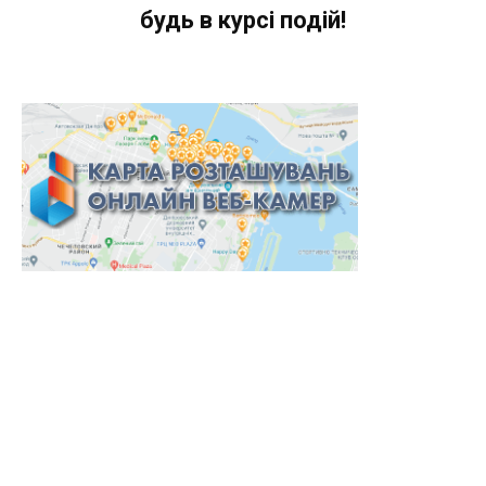
будь в курсі подій!