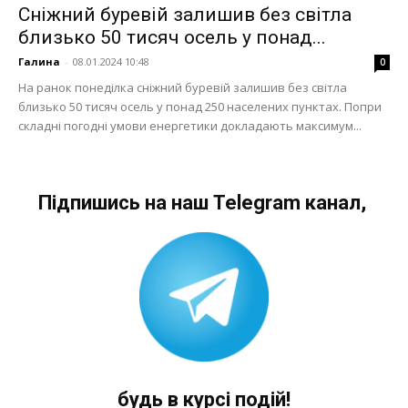
Сніжний буревій залишив без світла
близько 50 тисяч осель у понад...
Галина
-
08.01.2024 10:48
0
На ранок понеділка сніжний буревій залишив без світла
близько 50 тисяч осель у понад 250 населених пунктах. Попри
складні погодні умови енергетики докладають максимум...
Підпишись на наш Telegram канал,
будь в курсі подій!