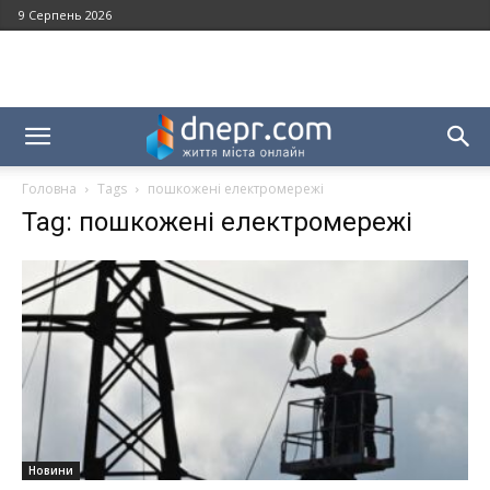
9 Серпень 2026
Головна
Tags
пошкожені електромережі
Tag: пошкожені електромережі
Новини