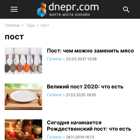
Головна
Tags
пост
пост
Пост: чем можно заменить мясо
Галина
-
23.03.2021 15:58
Великий пост 2020: что есть
Галина
-
21.02.2020 18:55
Сегодня начинается
Рождественский пост: что есть
Галина
-
28.11.2019 16:13