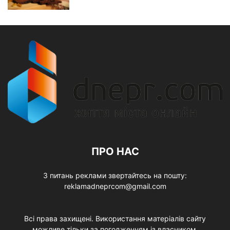
ПРО НАС
З питань реклами звертайтесь на пошту:
reklamadneprcom@gmail.com
Всі права захищені. Використання матеріалів сайту
можливе тільки за погодженням із власником.