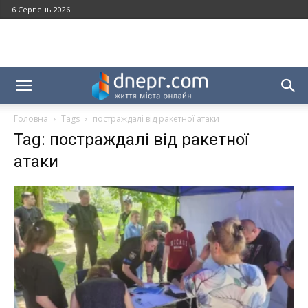
6 Серпень 2026
Головна
Tags
постраждалі від ракетної атаки
Tag: постраждалі від ракетної
атаки