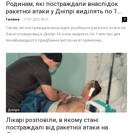
Родинам, які постраждали внаслідок
ракетної атаки у Дніпрі виділять по 1...
Галина
-
17.01.2023 18:31
0
Сім'ям, які постраждали внаслідок російської ракетної атаки по
багатоповерхівці в Дніпрі 14 січня, виділять по 1 млн грн для
якнайшвидшого придбання житла на вторинному...
Дніпро
Лікарі розповіли, в якому стані
постраждалі від ракетної атаки на