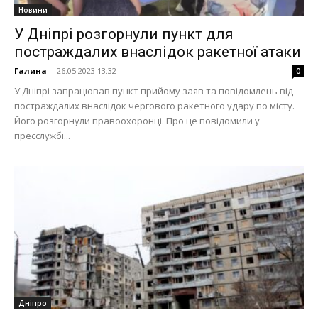
Новини
У Дніпрі розгорнули пункт для
постраждалих внаслідок ракетної атаки
Галина
-
26.05.2023 13:32
0
У Дніпрі запрацював пункт прийому заяв та повідомлень від
постраждалих внаслідок чергового ракетного удару по місту.
Його розгорнули правоохоронці. Про це повідомили у
пресслужбі...
Дніпро