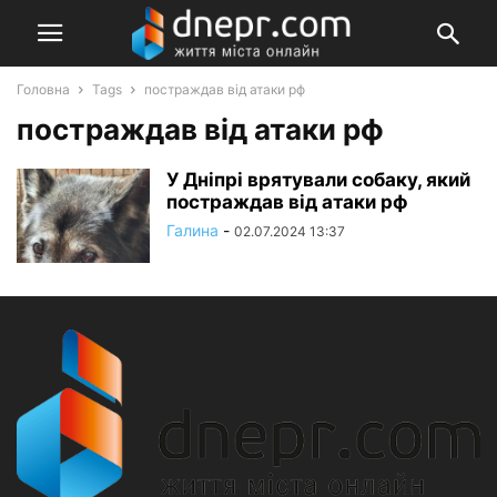
Головна
Tags
постраждав від атаки рф
постраждав від атаки рф
У Дніпрі врятували собаку, який
постраждав від атаки рф
Галина
-
02.07.2024 13:37