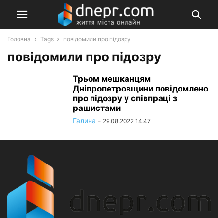
Головна
Tags
повідомили про підозру
повідомили про підозру
Трьом мешканцям
Дніпропетровщини повідомлено
про підозру у співпраці з
рашистами
Галина
-
29.08.2022 14:47