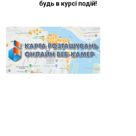
будь в курсі подій!