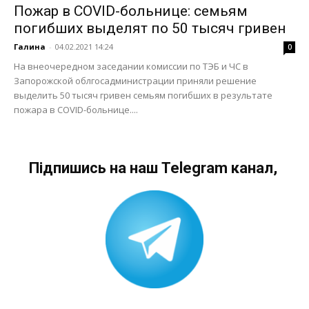
Пожар в COVID-больнице: семьям
погибших выделят по 50 тысяч гривен
Галина
-
04.02.2021 14:24
0
На внеочередном заседании комиссии по ТЭБ и ЧС в
Запорожской облгосадминистрации приняли решение
выделить 50 тысяч гривен семьям погибших в результате
пожара в COVID-больнице....
Підпишись на наш Telegram канал,