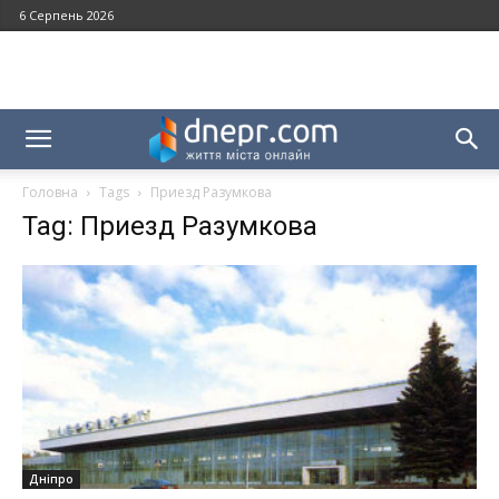
6 Серпень 2026
Головна
Tags
Приезд Разумкова
Tag: Приезд Разумкова
Дніпро