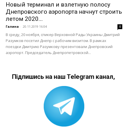
Новый терминал и взлетную полосу
Днепровского аэропорта начнут строить
летом 2020...
Галина
-
20.11.2019 16:04
0
В среду, 20 ноября, спикер Верховной Рады Украины Дмитрий
Разумков посетил Днепр с рабочим визитом. В рамках
поездки Дмитрию Разумкову презентовали Днепровский
аэропорт. Председатель Днепропетровской...
Підпишись на наш Telegram канал,