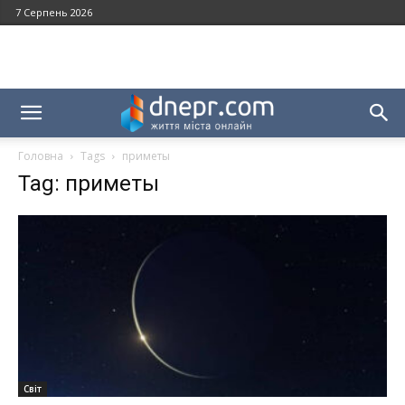
7 Серпень 2026
Головна
Tags
приметы
Tag: приметы
Світ