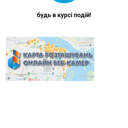
будь в курсі подій!