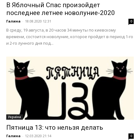
В Яблочный Спас произойдет
последнее летнее новолуние-2020
Галина
-
18.08.2020 12:31
0
В среду, 19 августа, в 20 часов 34 минуты по киевскому
времени, состоится новолуние, которое пройдет в период 1-го
и 2-го лунного дня под...
Україна
Пятница 13: что нельзя делать
Галина
-
12.03.2020 21:14
0