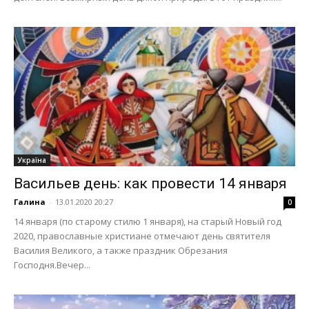
Україна
Васильев день: как провести 14 января
Галина
-
13.01.2020 20:27
0
14 января (по старому стилю 1 января), на старый Новый год
2020, православные христиане отмечают день святителя
Василия Великого, а также праздник Обрезания
Господня.Вечер...