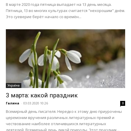
В марте 2020 года пятница выпадает на 13 день месяца.
Пятница, 13 во многих культурах считается "нехорошим" днём.
Это суеверие берёт начало со времён...
Україна
3 марта: какой праздник
Галина
-
03.03.2020 10:26
0
Всемирный день писателя. Нередко к этому дню приурочены
церемонии вручения различных литературных премий и
чествование наиболее отличившихся литературных
деятелей. Всемирный день дикой природы. Этот праздник...