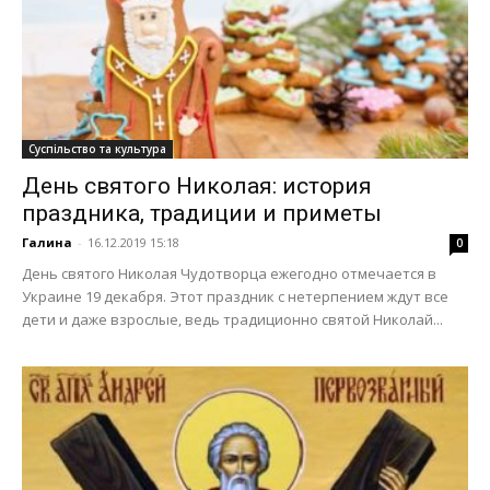
Суспільство та культура
День святого Николая: история
праздника, традиции и приметы
Галина
-
16.12.2019 15:18
0
День святого Николая Чудотворца ежегодно отмечается в
Украине 19 декабря. Этот праздник с нетерпением ждут все
дети и даже взрослые, ведь традиционно святой Николай...