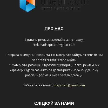
ПРО НАС
З питань реклами звертайтесь на пошту:
reklamadneprcom@gmail.com
Всі права захищені. Використання матеріалів сайту можливе тільки
за погодженням із власником.
**Матеріали, розміщені в розділі "Вибори", носять рекламний
характер. Відповідальність за достовірність наданої у даному
розділі інформації несе рекламодавець.
Зв'язатися з нами:
dneprcom@gmail.com
СЛІДКУЙ ЗА НАМИ