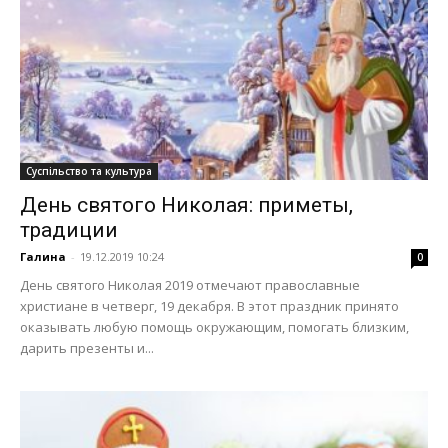
Суспільство та культура
День святого Николая: приметы,
традиции
Галина
-
19.12.2019 10:24
0
День святого Николая 2019 отмечают православные
христиане в четверг, 19 декабря. В этот праздник принято
оказывать любую помощь окружающим, помогать близким,
дарить презенты и...