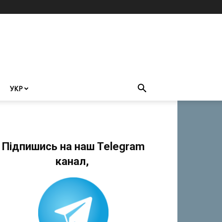
УКР
Підпишись на наш Telegram
канал,