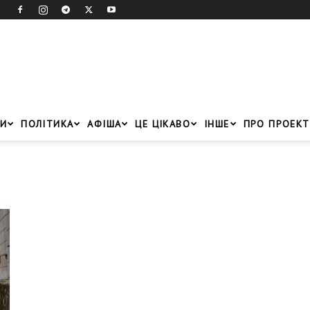
И
ПОЛІТИКА
АФІША
ЦЕ ЦІКАВО
ІНШЕ
ПРО ПРОЕКТ