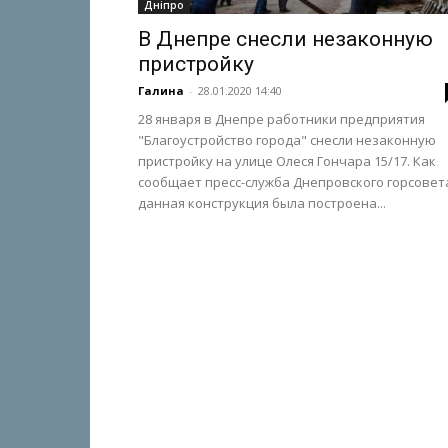
Дніпро
В Днепре снесли незаконную
пристройку
Галина
-
28.01.2020 14:40
28 января в Днепре работники предприятия
"Благоустройство города" снесли незаконную
пристройку на улице Олеся Гончара 15/17. Как
сообщает пресс-служба Днепровского горсовет
данная конструкция была построена...