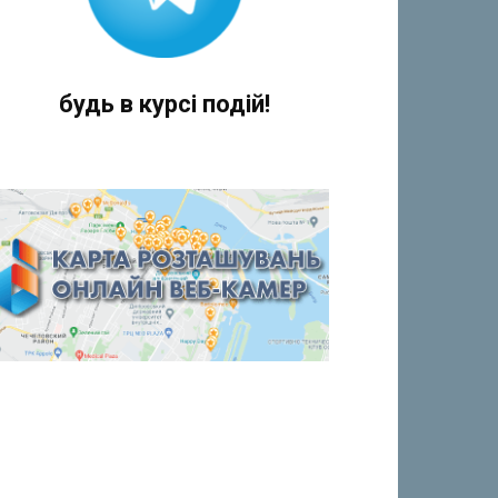
будь в курсі подій!