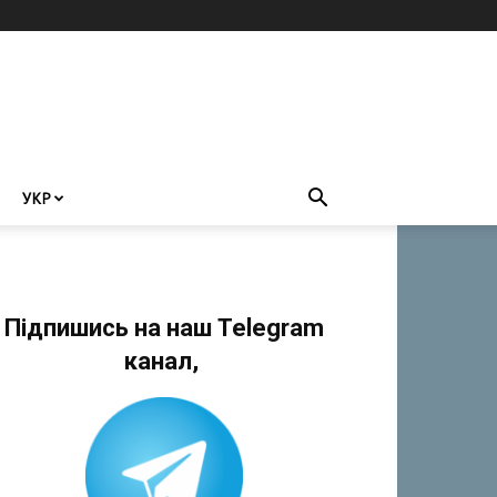
УКР
Підпишись на наш Telegram
канал,