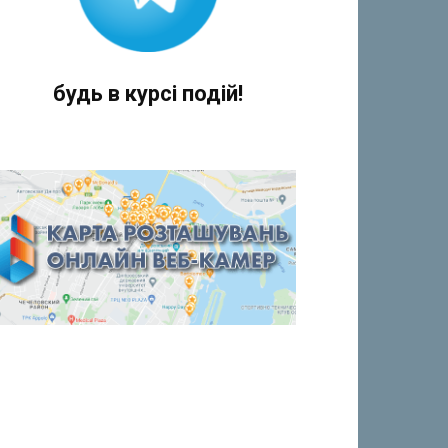
будь в курсі подій!