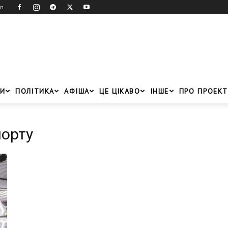
in
И
ПОЛІТИКА
АФІША
ЦЕ ЦІКАВО
ІНШЕ
ПРО ПРОЕКТ
порту