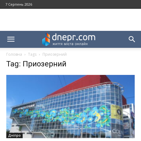
7 Серпень 2026
Головна
Tags
Приозерний
Tag: Приозерний
Дніпро