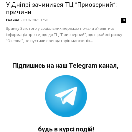
У Дніпрі зачинився ТЦ “Приозерний”:
причини
Галина
-
03.02.2023 17:20
0
Зранку 3 лютого у соціальних мережах почала з’являтись
інформація про те, що до ТЦ “Приозерний”, що в районі ринку
“Озерка”, не пустили орендаторів магазинів...
Підпишись на наш Telegram канал,
будь в курсі подій!