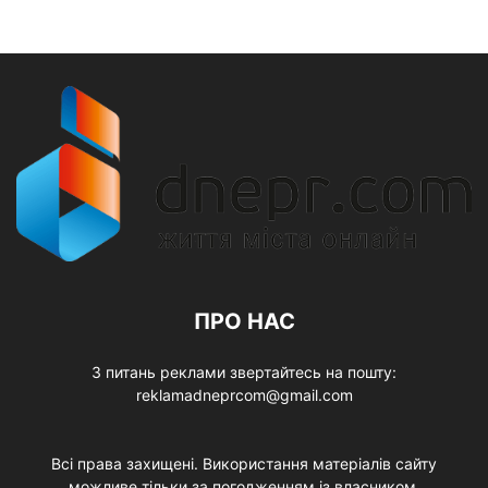
ПРО НАС
З питань реклами звертайтесь на пошту:
reklamadneprcom@gmail.com
Всі права захищені. Використання матеріалів сайту
можливе тільки за погодженням із власником.