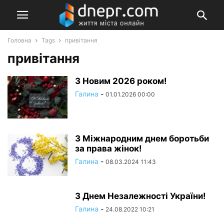
Головна
Tags
привітання
привітання
З Новим 2026 роком!
Галина
-
01.01.2026 00:00
З Міжнародним днем боротьби
за права жінок!
Галина
-
08.03.2024 11:43
З Днем Незалежності України!
Галина
-
24.08.2022 10:21