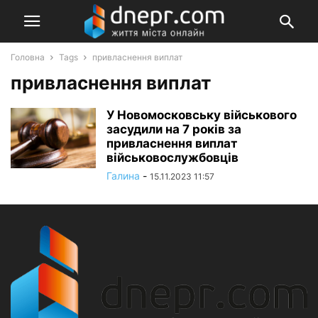
Головна
Tags
привласнення виплат
привласнення виплат
У Новомосковську військового
засудили на 7 років за
привласнення виплат
військовослужбовців
Галина
-
15.11.2023 11:57