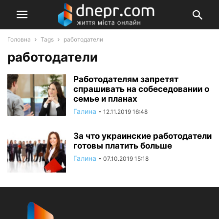
Головна
Tags
работодатели
работодатели
Работодателям запретят
спрашивать на собеседовании о
семье и планах
Галина
-
12.11.2019 16:48
За что украинские работодатели
готовы платить больше
Галина
-
07.10.2019 15:18